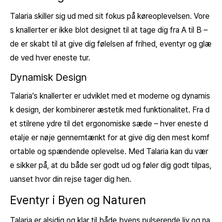
Talaria skiller sig ud med sit fokus på køreoplevelsen. Vore
s knallerter er ikke blot designet til at tage dig fra A til B –
de er skabt til at give dig følelsen af frihed, eventyr og glæ
de ved hver eneste tur.
Dynamisk Design
Talaria’s knallerter er udviklet med et moderne og dynamis
k design, der kombinerer æstetik med funktionalitet. Fra d
et stilrene ydre til det ergonomiske sæde – hver eneste d
etalje er nøje gennemtænkt for at give dig den mest komf
ortable og spændende oplevelse. Med Talaria kan du vær
e sikker på, at du både ser godt ud og føler dig godt tilpas,
uanset hvor din rejse tager dig hen.
Eventyr i Byen og Naturen
Talaria er alsidig og klar til både byens pulserende liv og na