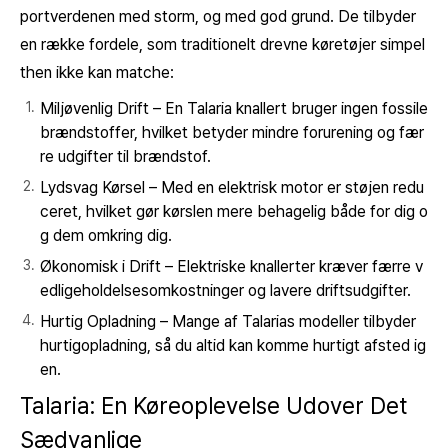
portverdenen med storm, og med god grund. De tilbyder
en række fordele, som traditionelt drevne køretøjer simpel
then ikke kan matche:
Miljøvenlig Drift
– En Talaria knallert bruger ingen fossile
brændstoffer, hvilket betyder mindre forurening og fær
re udgifter til brændstof.
Lydsvag Kørsel
– Med en elektrisk motor er støjen redu
ceret, hvilket gør kørslen mere behagelig både for dig o
g dem omkring dig.
Økonomisk i Drift
– Elektriske knallerter kræver færre v
edligeholdelsesomkostninger og lavere driftsudgifter.
Hurtig Opladning
– Mange af Talarias modeller tilbyder
hurtigopladning, så du altid kan komme hurtigt afsted ig
en.
Talaria: En Køreoplevelse Udover Det
Sædvanlige