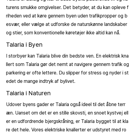
turens smukke omgivelser. Det betyder, at du kan opleve f
riheden ved at køre gennem byen uden trafikpropper og b
esvær, eller vælge at udforske de naturskønne landskaber
og stier, som konventionelle køretøjer ikke altid kan nå.
Talaria i Byen
I storbyer kan Talaria blive din bedste ven. En elektrisk kna
llert som Talaria gør det nemt at navigere gennem trafik og
parkering er ofte lettere. Du slipper for stress og nyder i st
edet de mange indtryk af bylivet.
Talaria i Naturen
Udover byens gader er Talaria også ideel til det åbne terr
æn. Uanset om det er en stille skovsti, en snoet kystvej ell
er en udfordrende bjergskråning, er Talaria bygget til at kla
re det hele. Vores elektriske knallerter er udstyret med ro