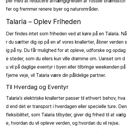
per med at reducere afhængigheden af fossile brændstof
fer og fremmer renere byer og naturområder.
Talaria – Oplev Friheden
Der findes intet som friheden ved at køre på en Talaria. Nå
r du sætter dig op på en af vores knallerter, åbner verden s
ig på ny. Du får mulighed for at opleve, udforske og opdag
e steder, som du ellers kun ville drømme om. Uanset om d
u vil på daglige eventyr i byen eller tilbringe weekenden på
fjerne veje, vil Talaria være din pålidelige partner.
Til Hverdag og Eventyr
Talaria’s elektriske knallerter passer til ethvert behov, hva
d end det er transport i hverdagen eller specielle ture. Den
fleksibilitet, som Talaria tilbyder, giver dig frihed til at vælg
e, hvordan du vil opleve verden, og hvordan du vil rejse.