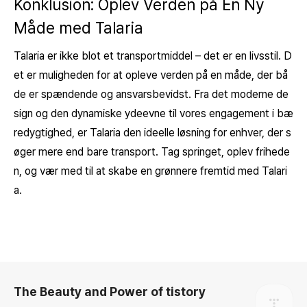
Konklusion: Oplev Verden på En Ny
Måde med Talaria
Talaria er ikke blot et transportmiddel – det er en livsstil. D
et er muligheden for at opleve verden på en måde, der bå
de er spændende og ansvarsbevidst. Fra det moderne de
sign og den dynamiske ydeevne til vores engagement i bæ
redygtighed, er Talaria den ideelle løsning for enhver, der s
øger mere end bare transport. Tag springet, oplev frihede
n, og vær med til at skabe en grønnere fremtid med Talari
a.
로그 정보
The Beauty and Power of tistory