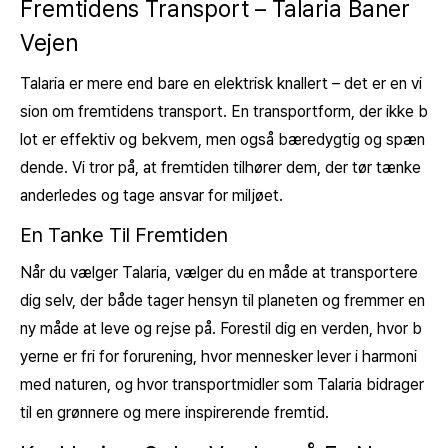
Fremtidens Transport – Talaria Baner
Vejen
Talaria er mere end bare en elektrisk knallert – det er en vi
sion om fremtidens transport. En transportform, der ikke b
lot er effektiv og bekvem, men også bæredygtig og spæn
dende. Vi tror på, at fremtiden tilhører dem, der tør tænke
anderledes og tage ansvar for miljøet.
En Tanke Til Fremtiden
Når du vælger Talaria, vælger du en måde at transportere
dig selv, der både tager hensyn til planeten og fremmer en
ny måde at leve og rejse på. Forestil dig en verden, hvor b
yerne er fri for forurening, hvor mennesker lever i harmoni
med naturen, og hvor transportmidler som Talaria bidrager
til en grønnere og mere inspirerende fremtid.