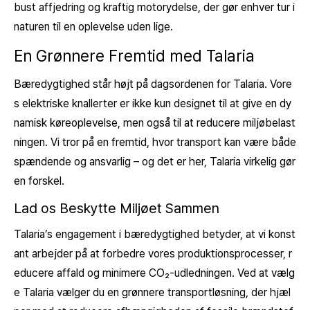
bust affjedring og kraftig motorydelse, der gør enhver tur i
naturen til en oplevelse uden lige.
En Grønnere Fremtid med Talaria
Bæredygtighed står højt på dagsordenen for Talaria. Vore
s elektriske knallerter er ikke kun designet til at give en dy
namisk køreoplevelse, men også til at reducere miljøbelast
ningen. Vi tror på en fremtid, hvor transport kan være både
spændende og ansvarlig – og det er her, Talaria virkelig gør
en forskel.
Lad os Beskytte Miljøet Sammen
Talaria’s engagement i bæredygtighed betyder, at vi konst
ant arbejder på at forbedre vores produktionsprocesser, r
educere affald og minimere CO₂-udledningen. Ved at vælg
e Talaria vælger du en grønnere transportløsning, der hjæl